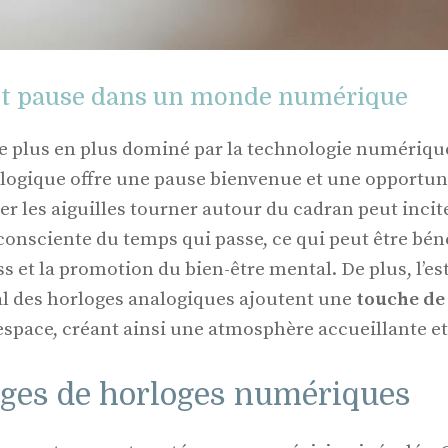
et pause dans un monde numérique
plus en plus dominé par la technologie numérique, 
logique offre une pause bienvenue et une opportunit
er les aiguilles tourner autour du cadran peut incit
consciente du temps qui passe, ce qui peut être bén
s et la promotion du bien-être mental. De plus, l’es
al des horloges analogiques ajoutent une
touche de 
espace, créant ainsi une atmosphère accueillante et
ages de horloges numériques