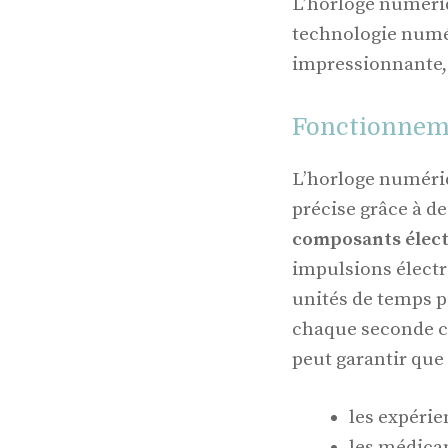
L’horloge numériq
technologie numér
impressionnante, 
Fonctionnem
L’horloge numéri
précise grâce à de
composants élec
impulsions électr
unités de temps p
chaque seconde co
peut garantir que 
les expérie
les médica