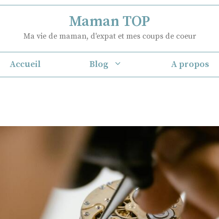
Maman TOP
Ma vie de maman, d'expat et mes coups de coeur
Accueil
Blog
A propos