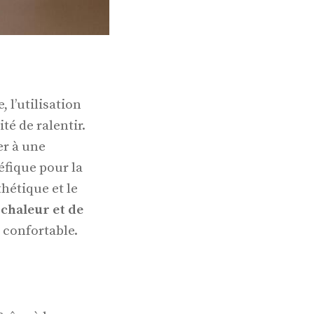
l’utilisation
é de ralentir.
er à une
éfique pour la
thétique et le
chaleur et de
 confortable.