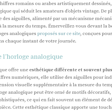
chiffres romains ou arabes artistiquement dessinés
ique qui séduit les amateurs d’objets vintage. De pl
 des aiguilles, alimenté par un mécanisme mécani
à la mesure du temps. Émerveillez-vous devant la b
loges analogiques
proposés sur ce site
, conçues pour 
ns chaque instant de votre journée.
 l’horloge analogique
que offre une
esthétique différente et souvent plus
ffres numériques, elle utilise des aiguilles pour ind
nsion visuelle supplémentaire à la mesure du temps
oge analogique peut être orné de motifs décoratifs, 
phistiquées, ce qui en fait souvent un élément de d
pièce. Cette esthétique classique apporte une touch