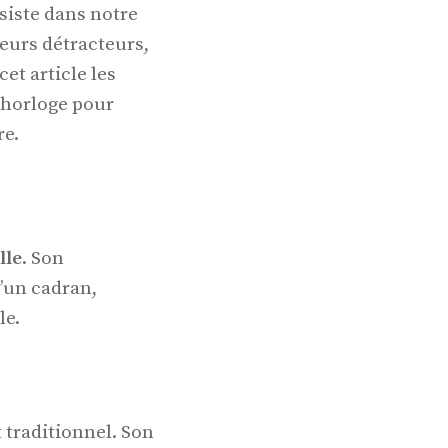
siste dans notre
leurs détracteurs,
et article les
d’horloge pour
re.
lle
. Son
’un cadran,
le.
 traditionnel. Son