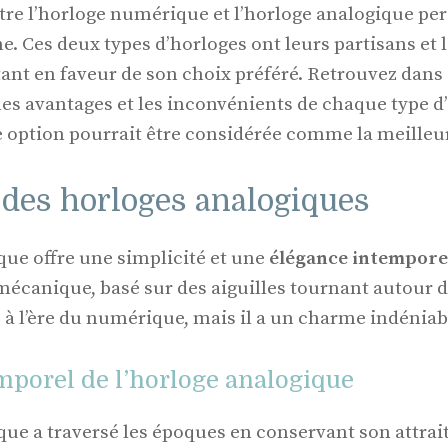
ntre l’horloge numérique et l’horloge analogique per
. Ces deux types d’horloges ont leurs partisans et 
t en faveur de son choix préféré. Retrouvez dans c
 les avantages et les inconvénients de chaque type 
 option pourrait être considérée comme la meilleu
 des horloges analogiques
que offre une simplicité et une
élégance intempore
canique, basé sur des aiguilles tournant autour d
à l’ère du numérique, mais il a un charme indéniab
porel de l’horloge analogique
que a traversé les époques en conservant son attrait