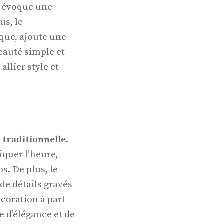
, évoque une
us, le
que, ajoute une
eauté simple et
allier style et
 traditionnelle
.
iquer l’heure,
. De plus, le
de détails gravés
écoration à part
e d’élégance et de