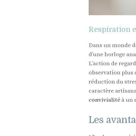
Respiration 
Dans un monde de 
d’une horloge ana
L’action de regard
observation plus 
réduction du stres
caractère artisan
convivialité
à un 
Les avant