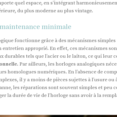
mporte quel espace, en s’intégrant harmonieusement
érieure, du plus moderne au plus vintage.
t maintenance minimale
ogique fonctionne grâce à des mécanismes simples 
 entretien approprié. En effet, ces mécanismes son
x durables tels que l’acier ou le laiton, ce qui leur 
ionnelle
. Par ailleurs, les horloges analogiques néc
leurs homologues numériques. En l’absence de com
lexes, il y a moins de pièces sujettes à l’usure ou à
nne, les réparations sont souvent simples et peu c
r la durée de vie de l’horloge sans avoir à la remp