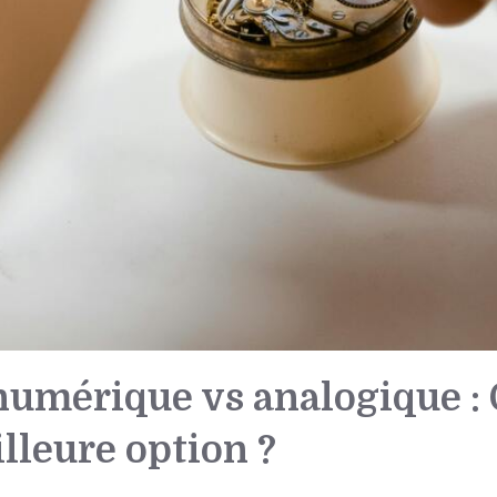
numérique vs analogique : 
illeure option ?