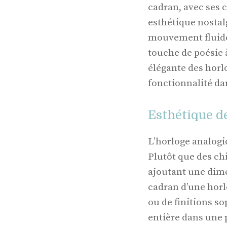
cadran, avec ses 
esthétique nostalg
mouvement fluide
touche de poésie 
élégante des hor
fonctionnalité da
Esthétique de
L’horloge analogi
Plutôt que des chi
ajoutant une dime
cadran d’une horl
ou de finitions so
entière dans une 