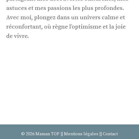
astuces et mes passions les plus profondes.
Avec moi, plongez dans un univers calme et
réconfortant, où règne l’optimisme et la joie
de vivre.
© 2026
Maman TOP
||
Mentions légales
||
Contact