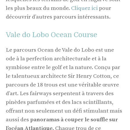
les plus beaux du monde.
Cliquez ici
pour
découvrir d’autres parcours intéressants.
Vale do Lobo Ocean Course
Le parcours Ocean de Vale do Lobo est une
ode à la perfection architecturale et à la
symbiose entre le golf et la nature. Conçu par
le talentueux architecte Sir Henry Cotton, ce
parcours de 18 trous est une véritable œuvre
d’art. Les fairways serpentent à travers des
pinèdes parfumées et des lacs scintillants,
offrant non seulement un défi stimulant mais
aussi des
panoramas à couper le souffle sur
l’océan Atlantique
. Chaque trou de ce