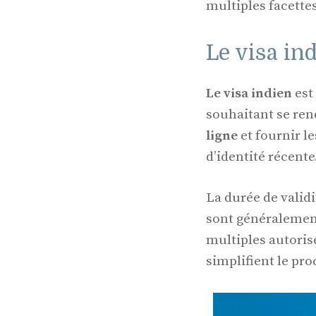
multiples facettes
Le visa ind
Le visa indien
est
souhaitant se re
ligne
et fournir l
d’identité récente
La durée de validi
sont généralement
multiples autorisé
simplifient le pro