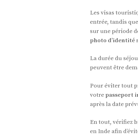
Les visas touristi
entrée, tandis que
sur une période de
photo d’identité
r
La durée du séjour
peuvent être dema
Pour éviter tout 
votre
passeport i
après la date prév
En tout, vérifiez 
en Inde afin d’évi