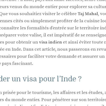
eurs venus du monde entier pour explorer sa culture
Que vous souhaitiez visiter le célèbre
Taj Mahal
, v
iennes cités ou simplement profiter de la cuisine loca
connaître les formalités d’entrée sur le territoire 
parer votre valise, il est impératif de se renseigne
es pour obtenir un
visa indien
et ainsi éviter toute
vée en Inde. Dans cet article, nous passerons en revu
ssaires pour faciliter votre demande et assurer un
 pays fascinant.
r un visa pour l’Inde ?
 prisée pour le tourisme, les affaires et les études, 
s du monde entier. Pour pénétrer sur son territoire,