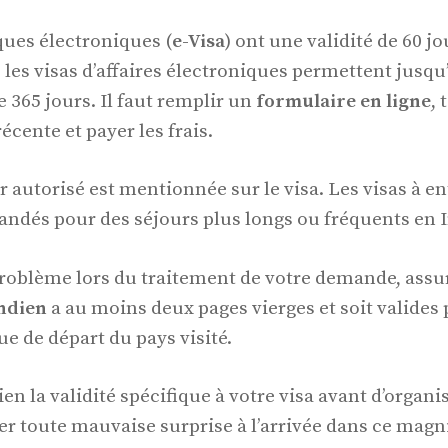
ques électroniques (
e-Visa
) ont une validité de 60 j
 les visas d’affaires électroniques permettent jusqu
 365 jours. Il faut remplir un
formulaire en ligne
,
écente et payer les frais.
 autorisé est mentionnée sur le visa. Les visas à e
ndés pour des séjours plus longs ou fréquents en I
problème lors du traitement de votre demande, ass
ndien
a au moins deux pages vierges et soit valides
ue de départ du pays visité.
bien la validité spécifique à votre visa avant d’organ
ter toute mauvaise surprise à l’arrivée dans ce magn