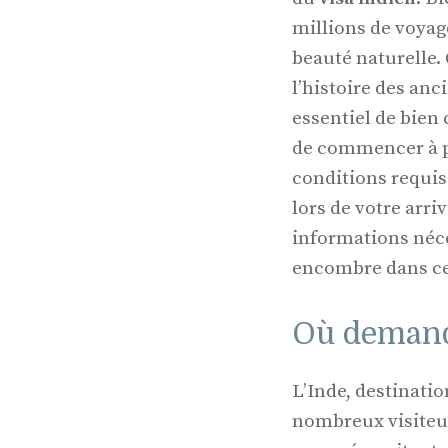
millions de voyag
beauté naturelle. 
l’histoire des anc
essentiel de bien 
de commencer à pré
conditions requis
lors de votre arri
informations néce
encombre dans ce
Où demande
L’Inde, destination
nombreux visiteur