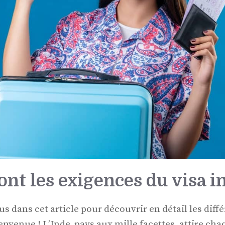
ont les exigences du visa i
s dans cet article pour découvrir en détail les diff
ienvenue ! L’Inde, pays aux mille facettes, attire ch