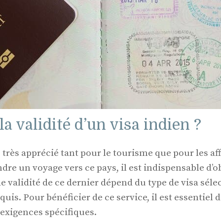
la validité d’un visa indien ?
 très apprécié tant pour le tourisme que pour les af
re un voyage vers ce pays, il est indispensable d’o
e validité de ce dernier dépend du type de visa séle
is. Pour bénéficier de ce service, il est essentiel
 exigences spécifiques.