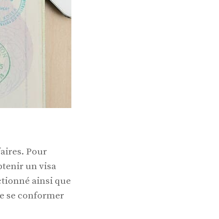
faires. Pour
btenir un visa
ctionné ainsi que
 de se conformer