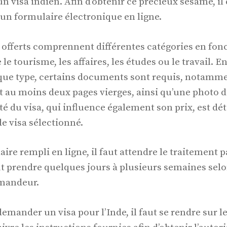
n visa indien. Afin d’obtenir ce précieux sésame, i
 un formulaire électronique en ligne.
s offerts comprennent différentes catégories en fonc
 le tourisme, les affaires, les études ou le travail. E
aque type, certains documents sont requis, notamm
 au moins deux pages vierges, ainsi qu’une photo d’
ité du visa, qui influence également son prix, est d
e visa sélectionné.
aire rempli en ligne, il faut attendre le traitement p
t prendre quelques jours à plusieurs semaines selon
emandeur.
mander un visa pour l’Inde, il faut se rendre sur le 