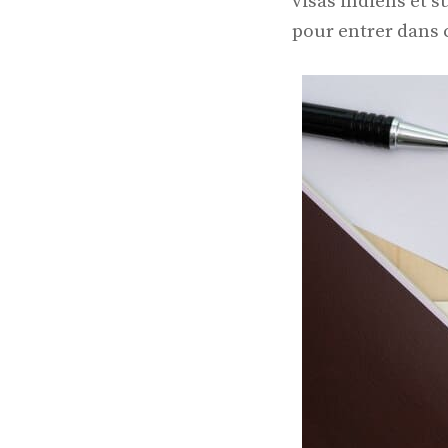
visas indiens et s
pour entrer dans 