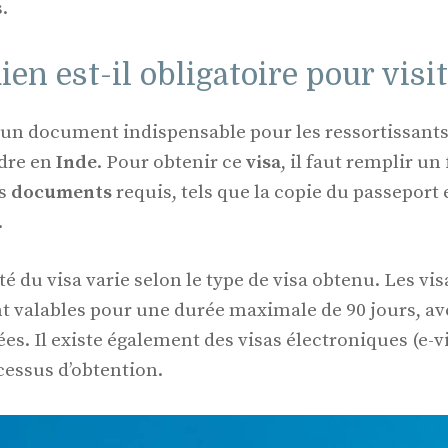
.
ien est-il obligatoire pour visit
 un document indispensable pour les ressortissants
ndre en
Inde
. Pour obtenir ce
visa
, il faut remplir un
es
documents
requis, tels que la copie du passeport
.
té du visa varie selon le type de visa obtenu. Les vi
 valables pour une durée maximale de 90 jours, av
es. Il existe également des visas électroniques (e-v
cessus d’obtention.