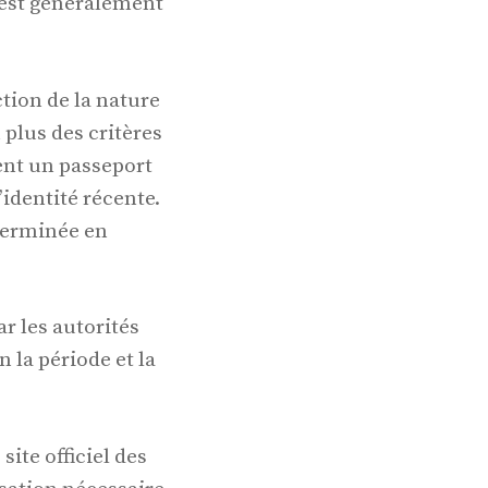
l est généralement
tion de la nature
n plus des critères
ent un passeport
identité récente.
éterminée en
ar les autorités
 la période et la
site officiel des