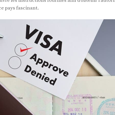
uivre les instructions fournies afin d’obtenir l’autor
ce pays fascinant.