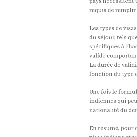
pays nécessitent u
requis de remplir
Les types de visa
du séjour, tels que
spécifiques à ch
valide comportant
La durée de valid
fonction du type d
Une fois le formul
indiennes qui peu
nationalité du d
En résumé, pour de