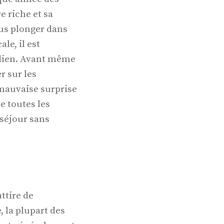
 riche et sa
ous plonger dans
le, il est
indien. Avant même
r sur les
 mauvaise surprise
e toutes les
 séjour sans
attire de
 la plupart des