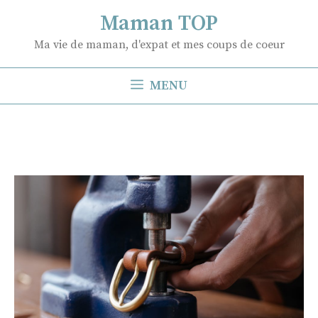
Aller
Maman TOP
au
Ma vie de maman, d'expat et mes coups de coeur
contenu
MENU