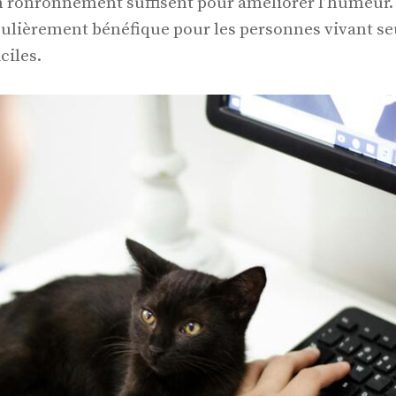
 ronronnement suffisent pour améliorer l’humeur. 
iculièrement bénéfique pour les personnes vivant se
ciles.