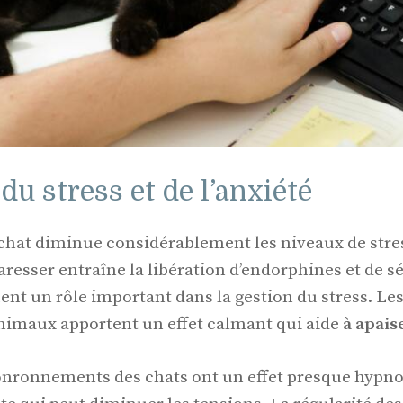
du stress et de l’anxiété
chat diminue considérablement les niveaux de stress
caresser entraîne la libération d’endorphines et de s
nt un rôle important dans la gestion du stress. Les
animaux apportent un effet calmant qui aide
à apais
 ronronnements des chats ont un effet presque hypno