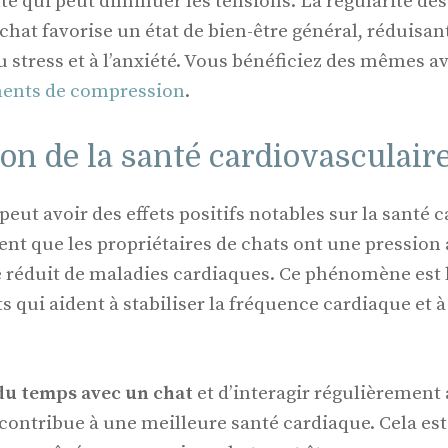
e qui peut diminuer les tensions. La régularité des
chat favorise un état de bien-être général, réduisant
 stress et à l’anxiété. Vous bénéficiez des mêmes a
ents de compression
.
on de la santé cardiovasculair
eut avoir des effets positifs notables sur la santé 
nt que les propriétaires de chats ont une pression a
e réduit de maladies cardiaques. Ce phénomène est l
 qui aident à stabiliser la fréquence cardiaque et à
du temps avec un chat
et d’interagir régulièrement
contribue à une meilleure santé cardiaque. Cela es