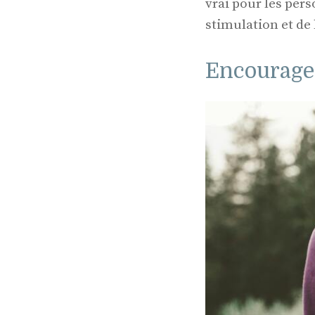
vrai pour les per
stimulation et de
Encouragem