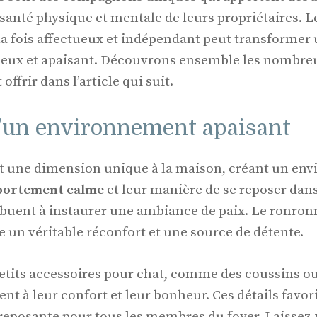
 santé physique et mentale de leurs propriétaires. L
 fois affectueux et indépendant peut transformer 
ieux et apaisant. Découvrons ensemble les nombre
offrir dans l’article qui suit.
d’un environnement apaisant
nt une dimension unique à la maison, créant un en
ortement calme
et leur manière de se reposer dans
ibuent à instaurer une ambiance de paix. Le ronro
e un véritable réconfort et une source de détente.
petits accessoires pour chat, comme des coussins ou 
nt à leur confort et leur bonheur. Ces détails favor
eposante pour tous les membres du foyer. Laissez-