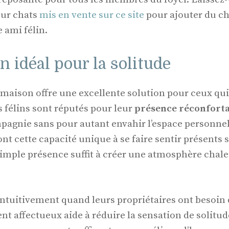
our chats
mis en vente sur ce site
pour ajouter du c
 ami félin.
idéal pour la solitude
a maison offre une excellente solution pour ceux qui
s félins sont réputés pour leur
présence réconfort
agnie sans pour autant envahir l’espace personnel
 ont cette capacité unique à se faire sentir présents 
simple présence suffit à créer une atmosphère chal
intuitivement quand leurs propriétaires ont besoin 
 affectueux aide à réduire la sensation de solitude