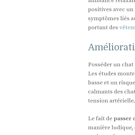
ambiance relaxant
positives avec un 
symptômes liés au
portant des
vêtem
Améliorati
Posséder un chat p
Les études montre
basse et un risqu
calmants des chats
tension artérielle.
Le fait de
passer 
manière ludique, 