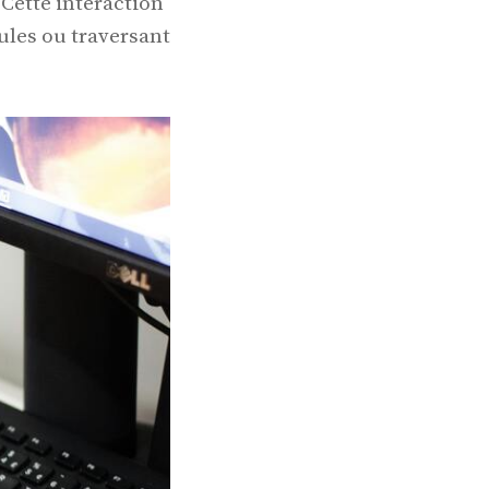
Cette interaction
ules ou traversant