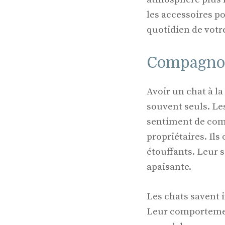
les accessoires p
quotidien de votre
Compagnon 
Avoir un chat à l
souvent seuls. Le
sentiment de comp
propriétaires. Ils
étouffants. Leur 
apaisante.
Les chats savent 
Leur comportement