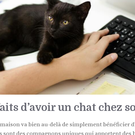
aits d’avoir un chat chez so
a maison va bien au-delà de simplement bénéficier 
s sont des compagnons uniques qui apportent des b