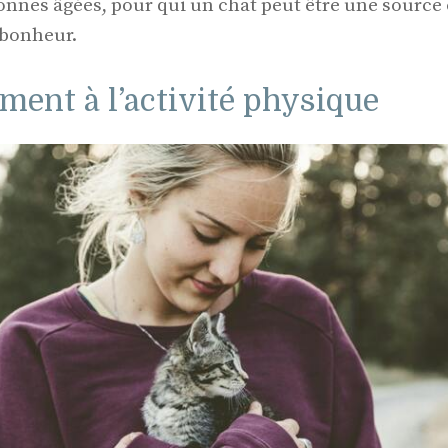
sonnes âgées, pour qui un chat peut être une source
 bonheur.
ent à l’activité physique